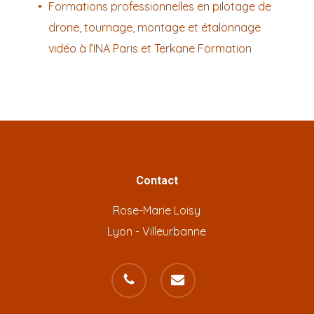
Formations professionnelles en pilotage de
drone, tournage, montage et étalonnage
vidéo à l’INA Paris et Terkane Formation
Contact
Rose-Marie Loisy
Lyon - Villeurbanne
phone
email