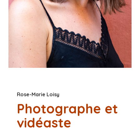
Rose-Marie Loisy
Photographe et
vidéaste